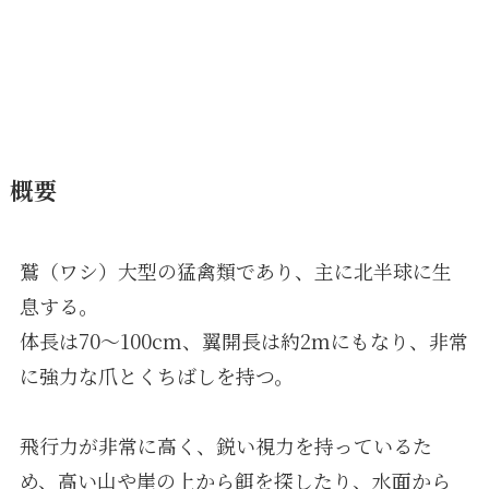
概要
鷲（ワシ）大型の猛禽類であり、主に北半球に生
息する。
体長は70〜100cm、翼開長は約2mにもなり、非常
に強力な爪とくちばしを持つ。
飛行力が非常に高く、鋭い視力を持っているた
め、高い山や崖の上から餌を探したり、水面から