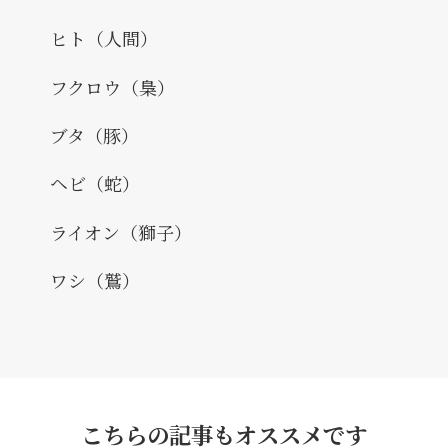
ヒト（人間）
フクロウ（梟）
ブタ（豚）
ヘビ（蛇）
ライオン（獅子）
ワシ（鷲）
こちらの記事もオススメです