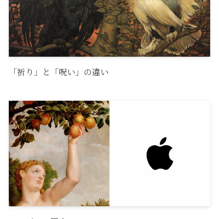
「祈り」と「呪い」の違い