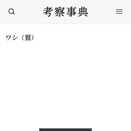
ワシ（鷲）