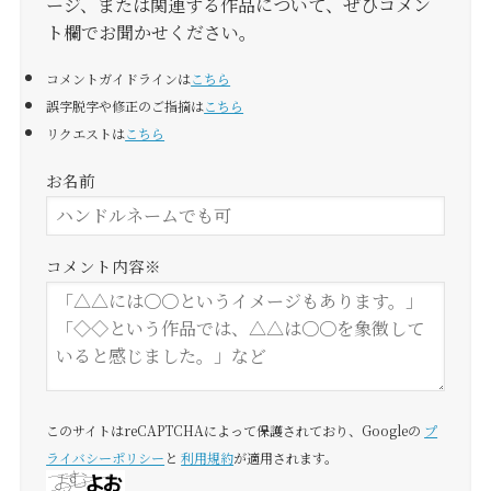
ージ、または関連する作品について、ぜひコメン
ト欄でお聞かせください。
コメントガイドラインは
こちら
誤字脱字や修正のご指摘は
こちら
リクエストは
こちら
お名前
コメント内容
※
このサイトはreCAPTCHAによって保護されており、Googleの
プ
ライバシーポリシー
と
利用規約
が適用されます。