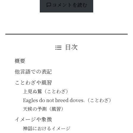
コメントを読む
目次
概要
他言語での表記
ことわざや風習
上見ぬ鷲（ことわざ）
Eagles do not breed doves.（ことわざ）
天候の予測（風習）
イメージや象徴
神話におけるイメージ