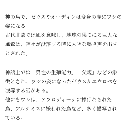
神の鳥で、ゼウスやオーディンは変身の際にワシの
姿になる。
古代北欧では風を意味し、地球の果てにる巨大な
風鷲は、神々が没落する時に大きな鳴き声を出す
とされた。
神話上では「男性の生殖能力」「父親」などの象
徴とされ、ワシの姿になったゼウスがエウロぺを
凌辱する話がある。
他にもワシは、アフロディーテに捧げれられた
鳥、アルテミスに嫌われた鳥など、多く描写され
ている。