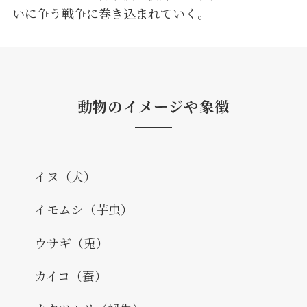
いに争う戦争に巻き込まれていく。
動物のイメージや象徴
イヌ（犬）
イモムシ（芋虫）
ウサギ（兎）
カイコ（蚕）