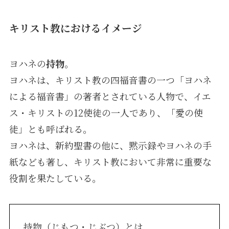
キリスト教におけるイメージ
ヨハネの
持物
。
ヨハネは、キリスト教の四福音書の一つ「ヨハネ
による福音書」の著者とされている人物で、イエ
ス・キリストの12使徒の一人であり、「愛の使
徒」とも呼ばれる。
ヨハネは、新約聖書の他に、黙示録やヨハネの手
紙なども著し、キリスト教において非常に重要な
役割を果たしている。
持物（じもつ・じぶつ）とは