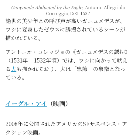
Ganymede Abducted by the Eagle
, Antonio Allegri da
Correggio,1531-1532
絶世の美少年との呼び声が高いガニュメデスが、
ワシに変身したゼウスに誘拐されているシーンが
描かれている。
アントニオ・コレッジョの《ガニュメデスの誘拐》
（1531年 – 1532年頃）では、ワシに向かって吠え
る
犬
も描かれており、犬は「忠節」の象徴となっ
ている。
イーグル・アイ
（映画）
2008年に公開されたアメリカのSFサスペンス・ア
クション映画。