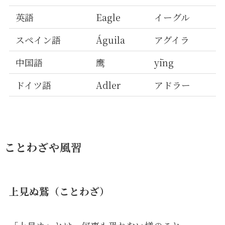
英語
Eagle
イーグル
スペイン語
Águila
アグイラ
中国語
鹰
yīng
ドイツ語
Adler
アドラー
ことわざや風習
上見ぬ鷲（ことわざ）