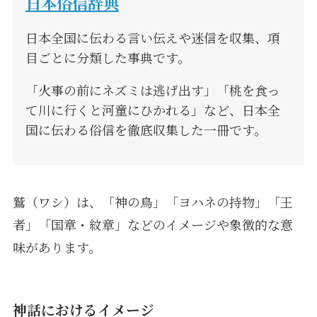
日本俗信辞典
日本全国に伝わる言い伝えや迷信を収集、項
目ごとに分類した事典です。
「火事の前にネズミは逃げ出す」「桃を食っ
て川に行くと河童にひかれる」など、日本全
国に伝わる俗信を徹底収集した一冊です。
鷲（ワシ）は、「神の鳥」「ヨハネの持物」「王
者」「国章・紋章」などのイメージや象徴的な意
味があります。
神話におけるイメージ