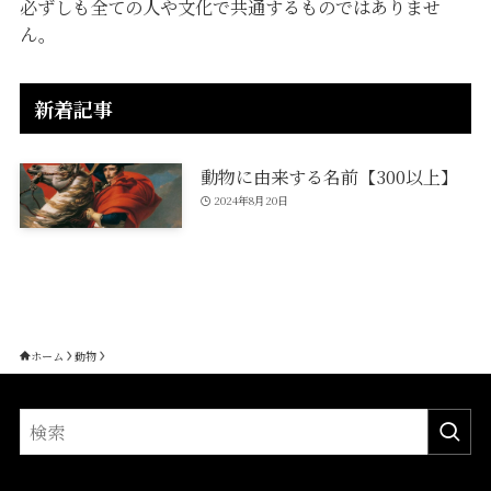
必ずしも全ての人や文化で共通するものではありませ
ん。
新着記事
動物に由来する名前【300以上】
2024年8月20日
ホーム
動物