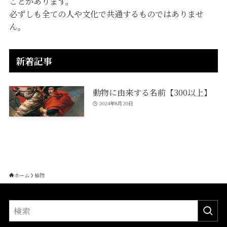
ことがあります。
必ずしも全ての人や文化で共通するものではありませ
ん。
新着記事
動物に由来する名前【300以上】
2024年8月20日
ホーム
植物