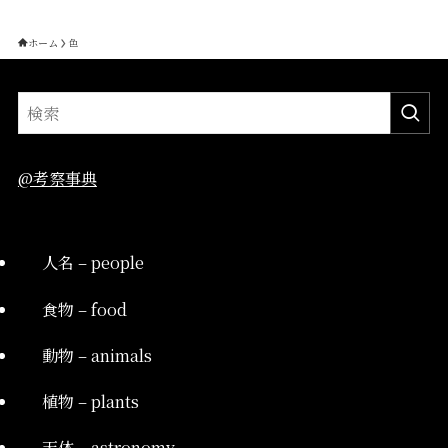
ホーム
色
@考察事典
人名 – people
食物 – food
動物 – animals
植物 – plants
天体 – astronomy