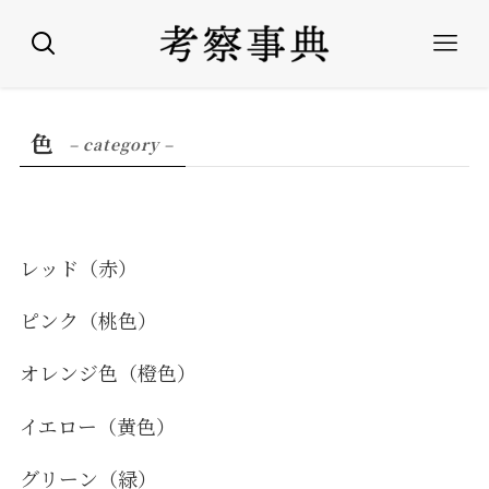
色
– category –
レッド（赤）
ピンク（桃色）
オレンジ色（橙色）
イエロー（黄色）
グリーン（緑）