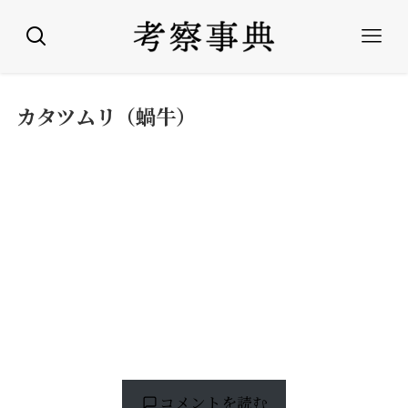
カタツムリ（蝸牛）
コメントを読む