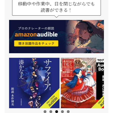
移動中や作業中、目を閉じながらでも
読書ができる！