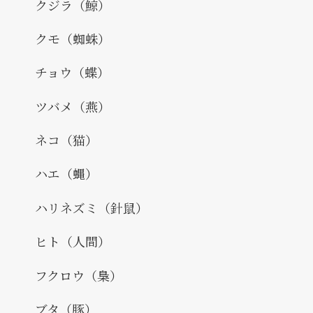
クジラ（鯨）
クモ（蜘蛛）
チョウ（蝶）
ツバメ（燕）
ネコ（猫）
ハエ（蝿）
ハリネズミ（針鼠）
ヒト（人間）
フクロウ（梟）
ブタ（豚）