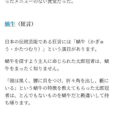
ったメニューのない食堂だった。
蝸牛
（狂言）
日本の伝統芸能である狂言には「蝸牛（かぎゅ
う・かたつむり）」という演目があります。
蝸牛を探すよう主人に命じられた太郎冠者は、蝸
牛をまったく知りません。
「頭は黒く、腰に貝をつけ、折々角を出し、藪に
いる」という蝸牛の特徴を教えてもらった太郎冠
者は、とんでもないものを蝸牛だと勘違いして持
ち帰ります。