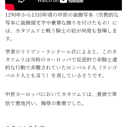
1290年から1310年頃の中世の装飾写本（宗教的な
写本に装飾頭文字や豪華な飾りを付けたもの）に
は、カタツムリと戦う騎士の絵が何度も登場しま
す。
学者のリリアン・ランドール氏によると、このカ
タツムリは当時のヨーロッパで反逆的で非騎士道
的な行動で非難されていたロンバルド人（ランゴ
バルド人とも言う）を表しているそうです。
中世ヨーロッパにおいてカタツムリは、貪欲で卑
怯で意地汚い、侮辱の象徴でした。