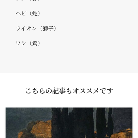
ヘビ（蛇）
ライオン（獅子）
ワシ（鷲）
こちらの記事もオススメです