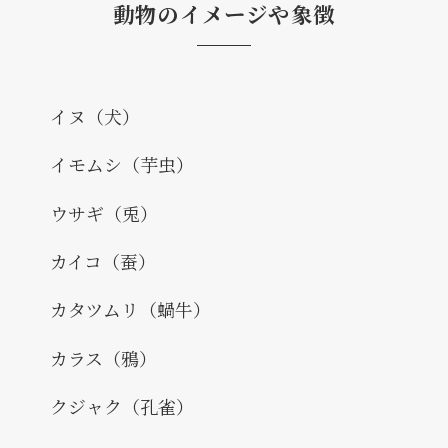
動物のイメージや象徴
イヌ（犬）
イモムシ（芋虫）
ウサギ（兎）
カイコ（蚕）
カタツムリ（蝸牛）
カラス（鴉）
クジャク（孔雀）