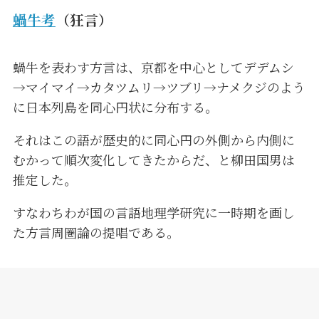
蝸牛考
（狂言）
蝸牛を表わす方言は、京都を中心としてデデムシ
→マイマイ→カタツムリ→ツブリ→ナメクジのよう
に日本列島を同心円状に分布する。
それはこの語が歴史的に同心円の外側から内側に
むかって順次変化してきたからだ、と柳田国男は
推定した。
すなわちわが国の言語地理学研究に一時期を画し
た方言周圏論の提唱である。