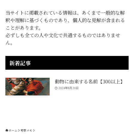
当サイトに掲載されている情報は、あくまで一般的な解
釈や理解に基づくものであり、個人的な見解が含まれる
ことがあります。
必ずしも全ての人や文化で共通するものではありませ
ん。
新着記事
動物に由来する名前【300以上】
2024年8月20日
ホーム
考察メモ