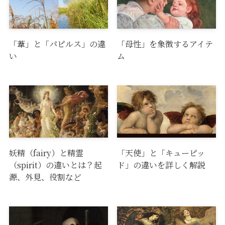
「葦」と「パピルス」の違
「母性」を象徴するアイテ
い
ム
妖精（fairy）と精霊
「天使」と「キューピッ
（spirit）の違いとは？起
ド」の違いを詳しく解説
源、外見、役割など