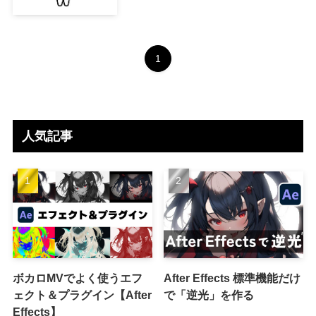
1
人気記事
ボカロMVでよく使うエフ
After Effects 標準機能だけ
ェクト＆プラグイン【After
で「逆光」を作る
Effects】