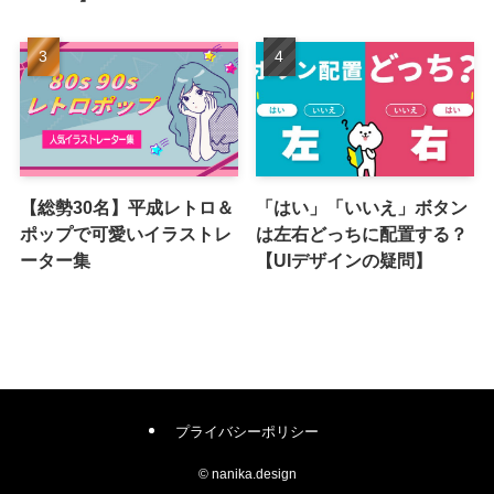
【総勢30名】平成レトロ＆
「はい」「いいえ」ボタン
ポップで可愛いイラストレ
は左右どっちに配置する？
ーター集
【UIデザインの疑問】
プライバシーポリシー
©
nanika.design