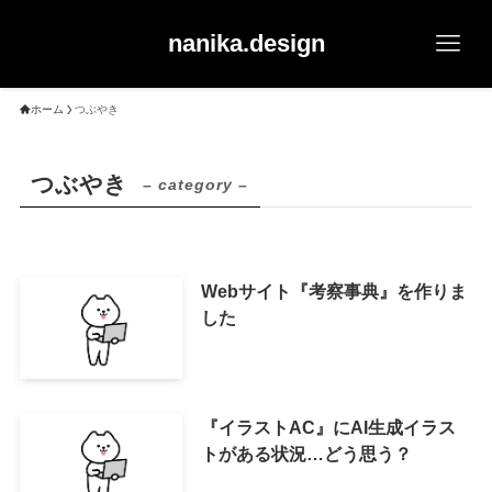
nanika.design
ホーム
つぶやき
つぶやき
– category –
Webサイト『考察事典』を作りま
した
『イラストAC』にAI生成イラス
トがある状況…どう思う？